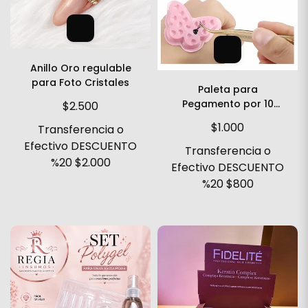
Anillo Oro regulable
para Foto Cristales
Paleta para
Pegamento por 10
$2.500
anillo
$1.000
Transferencia o
Efectivo DESCUENTO
Transferencia o
%20
$2.000
Efectivo DESCUENTO
%20
$800