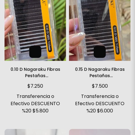
0.10 D Nagaraku Fibras
0.15 D Nagaraku Fibras
Pestañas
Pestañas
Tecnológicas
Tecnológicas
$7.250
$7.500
Transferencia o
Transferencia o
Efectivo DESCUENTO
Efectivo DESCUENTO
%20
$5.800
%20
$6.000