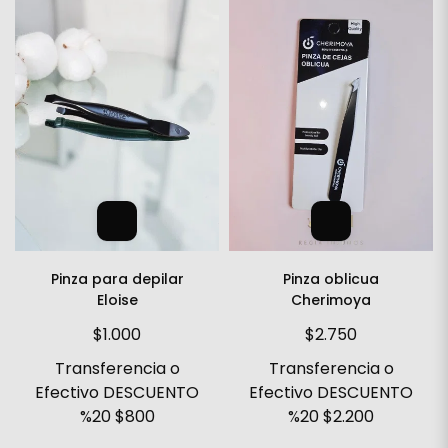
Pinza para depilar
Pinza oblicua
Eloise
Cherimoya
$1.000
$2.750
Transferencia o
Transferencia o
Efectivo DESCUENTO
Efectivo DESCUENTO
%20
$800
%20
$2.200