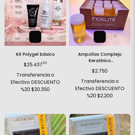
Kit Polygel básico
Ampollas Complejo
Keratinico
50
$25.437
Restaurador
$2.750
Transferencia o
Transferencia o
Efectivo DESCUENTO
Efectivo DESCUENTO
%20
$20.350
%20
$2.200