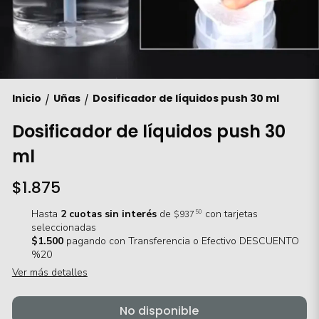
Inicio
Uñas
Dosificador de líquidos push 30 ml
/
/
Dosificador de líquidos push 30
ml
$1.875
Hasta
2 cuotas sin interés
de
con tarjetas
50
$937
seleccionadas
$1.500
pagando con Transferencia o Efectivo DESCUENTO
%20
Ver más detalles
No disponible