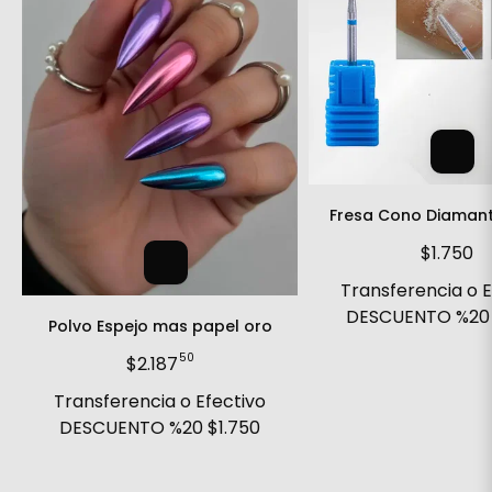
Fresa Cono Diaman
$1.750
Transferencia o E
DESCUENTO %2
Polvo Espejo mas papel oro
50
$2.187
Transferencia o Efectivo
DESCUENTO %20
$1.750