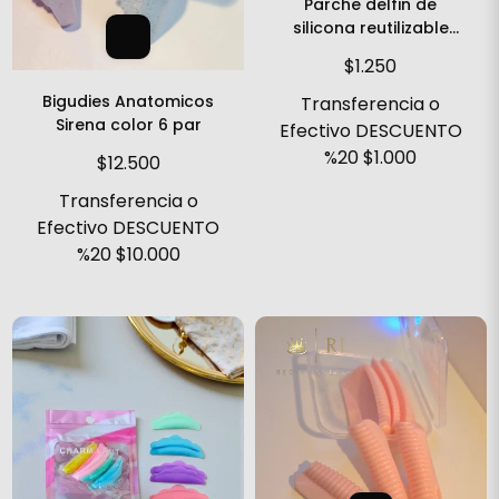
Parche delfin de
silicona reutilizable
laminado bigudies
$1.250
Bigudies Anatomicos
Transferencia o
Sirena color 6 par
Efectivo DESCUENTO
%20
$1.000
$12.500
Transferencia o
Efectivo DESCUENTO
%20
$10.000