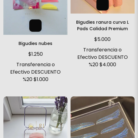
Bigudies ranura curva L
Pads Calidad Premium
$5.000
Bigudies nubes
Transferencia o
$1.250
Efectivo DESCUENTO
%20
$4.000
Transferencia o
Efectivo DESCUENTO
%20
$1.000