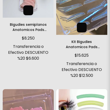
Bigudies semiplanos
Anatomicos Pads
Calidad Premium
$8.250
Kit Bigudies
Transferencia o
Anatomicos Pads
Alitas Calidad Premium
Efectivo DESCUENTO
$15.625
%20
$6.600
Transferencia o
Efectivo DESCUENTO
%20
$12.500