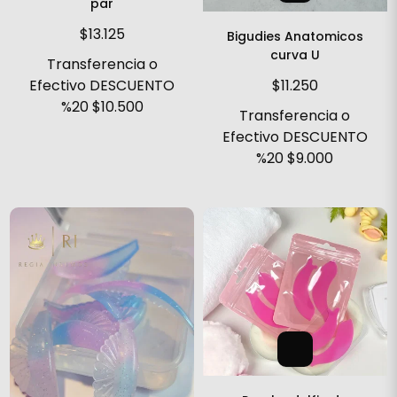
par
$13.125
Bigudies Anatomicos
curva U
Transferencia o
$11.250
Efectivo DESCUENTO
%20
$10.500
Transferencia o
Efectivo DESCUENTO
%20
$9.000