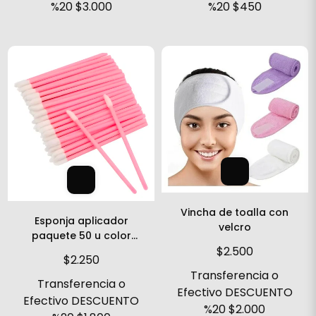
%20
$3.000
%20
$450
Vincha de toalla con
Esponja aplicador
velcro
paquete 50 u color
surtido
$2.500
$2.250
Transferencia o
Transferencia o
Efectivo DESCUENTO
Efectivo DESCUENTO
%20
$2.000