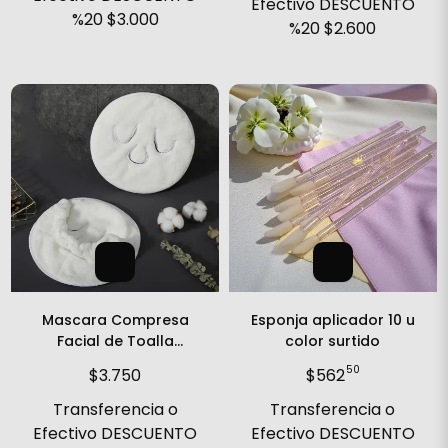
Efectivo DESCUENTO
%20
$3.000
%20
$2.600
Mascara Compresa
Esponja aplicador 10 u
Facial de Toalla
color surtido
reutilizable
50
$3.750
$562
Transferencia o
Transferencia o
Efectivo DESCUENTO
Efectivo DESCUENTO