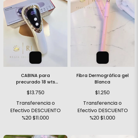
CABINA para
Fibra Dermográfica gel
precurado 18 wts
Blanca
Inalambrica
$13.750
$1.250
Transferencia o
Transferencia o
Efectivo DESCUENTO
Efectivo DESCUENTO
%20
$11.000
%20
$1.000