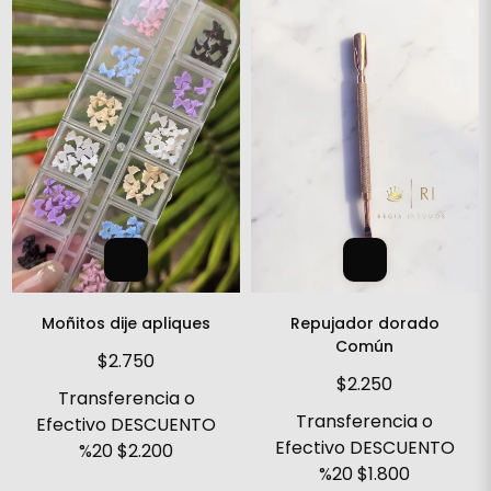
Moñitos dije apliques
Repujador dorado
Común
$2.750
$2.250
Transferencia o
Transferencia o
Efectivo DESCUENTO
Efectivo DESCUENTO
%20
$2.200
%20
$1.800