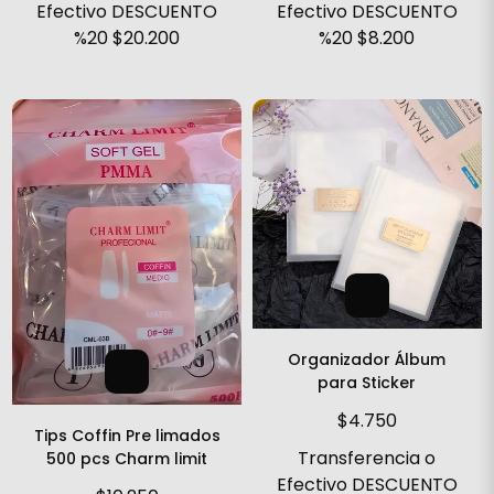
Efectivo DESCUENTO
Efectivo DESCUENTO
%20
$20.200
%20
$8.200
Organizador Álbum
para Sticker
$4.750
Tips Coffin Pre limados
Transferencia o
500 pcs Charm limit
Efectivo DESCUENTO