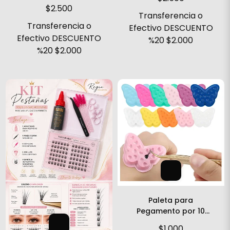
$2.500
Transferencia o
Transferencia o
Efectivo DESCUENTO
Efectivo DESCUENTO
%20
$2.000
%20
$2.000
Paleta para
Pegamento por 10
anillo
$1.000