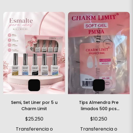
Semi, Set Liner por 5 u
Tips Almendra Pre
Charm Limit
limados 500 pcs
Charm limit
$25.250
$10.250
Transferencia o
Transferencia o