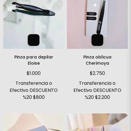
Pinza para depilar
Pinza oblicua
Eloise
Cherimoya
$1.000
$2.750
Transferencia o
Transferencia o
Efectivo DESCUENTO
Efectivo DESCUENTO
%20
$800
%20
$2.200