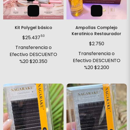
Kit Polygel básico
Ampollas Complejo
Keratinico Restaurador
50
$25.437
$2.750
Transferencia o
Transferencia o
Efectivo DESCUENTO
Efectivo DESCUENTO
%20
$20.350
%20
$2.200