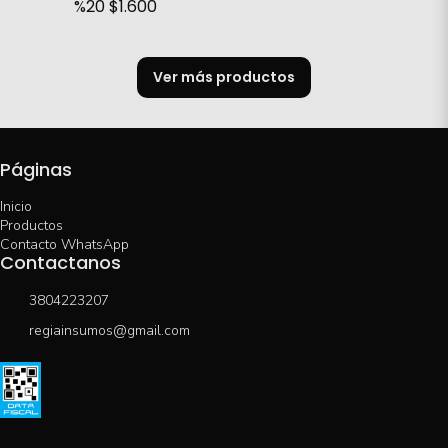
%20
$1.600
Ver más productos
Páginas
Inicio
Productos
Contacto WhatsApp
Contactanos
3804223207
regiainsumos@gmail.com